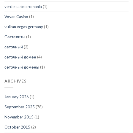
verde casino romania
(1)
Vovan Casino
(1)
vulkan vegas germany
(1)
Саттелиты
(1)
сеточный
(2)
сеточный домен
(4)
сеточный домены
(1)
ARCHIVES
January 2026
(1)
September 2025
(78)
November 2015
(1)
October 2015
(2)