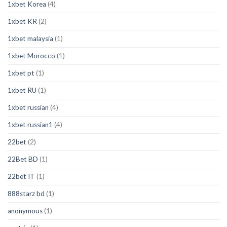
1xbet Korea
(4)
1xbet KR
(2)
1xbet malaysia
(1)
1xbet Morocco
(1)
1xbet pt
(1)
1xbet RU
(1)
1xbet russian
(4)
1xbet russian1
(4)
22bet
(2)
22Bet BD
(1)
22bet IT
(1)
888starz bd
(1)
anonymous
(1)