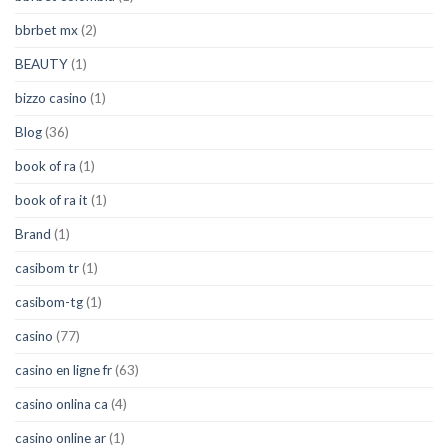
bbrbet mx
(2)
BEAUTY
(1)
bizzo casino
(1)
Blog
(36)
book of ra
(1)
book of ra it
(1)
Brand
(1)
casibom tr
(1)
casibom-tg
(1)
casino
(77)
casino en ligne fr
(63)
casino onlina ca
(4)
casino online ar
(1)