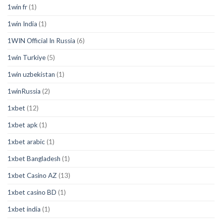
1win fr
(1)
1win India
(1)
1WIN Official In Russia
(6)
1win Turkiye
(5)
1win uzbekistan
(1)
1winRussia
(2)
1xbet
(12)
1xbet apk
(1)
1xbet arabic
(1)
1xbet Bangladesh
(1)
1xbet Casino AZ
(13)
1xbet casino BD
(1)
1xbet india
(1)