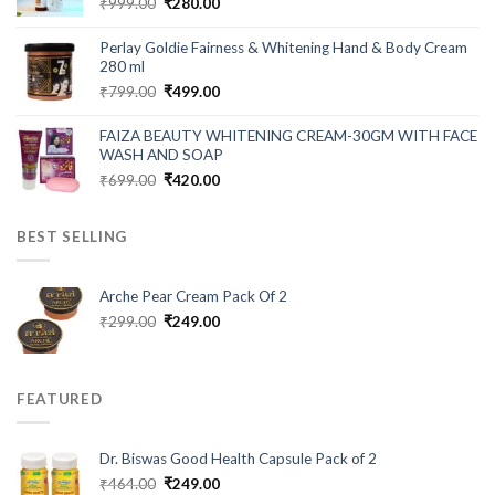
Original
Current
₹
999.00
₹
280.00
price
price
was:
is:
Perlay Goldie Fairness & Whitening Hand & Body Cream
₹999.00.
₹280.00.
280 ml
Original
Current
₹
799.00
₹
499.00
price
price
was:
is:
FAIZA BEAUTY WHITENING CREAM-30GM WITH FACE
₹799.00.
₹499.00.
WASH AND SOAP
Original
Current
₹
699.00
₹
420.00
price
price
was:
is:
BEST SELLING
₹699.00.
₹420.00.
Arche Pear Cream Pack Of 2
Original
Current
₹
299.00
₹
249.00
price
price
was:
is:
₹299.00.
₹249.00.
FEATURED
Dr. Biswas Good Health Capsule Pack of 2
Original
Current
₹
464.00
₹
249.00