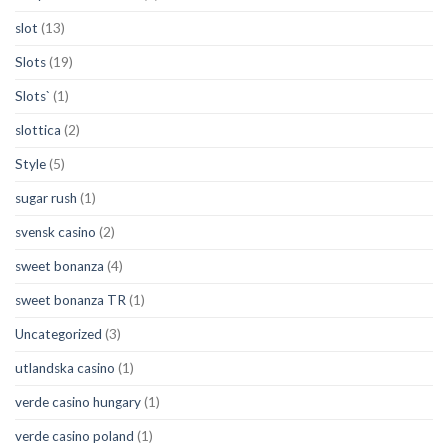
slot
(13)
Slots
(19)
Slots`
(1)
slottica
(2)
Style
(5)
sugar rush
(1)
svensk casino
(2)
sweet bonanza
(4)
sweet bonanza TR
(1)
Uncategorized
(3)
utlandska casino
(1)
verde casino hungary
(1)
verde casino poland
(1)