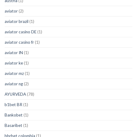
austria
(1)
aviator
(2)
aviator brazil
(1)
aviator casino DE
(1)
aviator casino fr
(1)
aviator IN
(1)
aviator ke
(1)
aviator mz
(1)
aviator ng
(2)
AYURVEDA
(78)
b1bet BR
(1)
Bankobet
(1)
Basaribet
(1)
bbrbet colombia
(1)