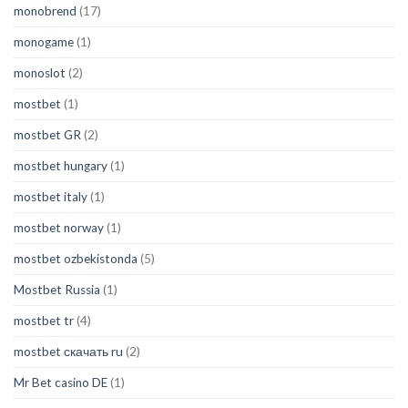
monobrend
(17)
monogame
(1)
monoslot
(2)
mostbet
(1)
mostbet GR
(2)
mostbet hungary
(1)
mostbet italy
(1)
mostbet norway
(1)
mostbet ozbekistonda
(5)
Mostbet Russia
(1)
mostbet tr
(4)
mostbet скачать ru
(2)
Mr Bet casino DE
(1)