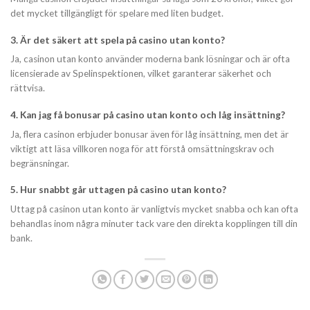
det mycket tillgängligt för spelare med liten budget.
3. Är det säkert att spela på casino utan konto?
Ja, casinon utan konto använder moderna bank lösningar och är ofta
licensierade av Spelinspektionen, vilket garanterar säkerhet och
rättvisa.
4. Kan jag få bonusar på casino utan konto och låg insättning?
Ja, flera casinon erbjuder bonusar även för låg insättning, men det är
viktigt att läsa villkoren noga för att förstå omsättningskrav och
begränsningar.
5. Hur snabbt går uttagen på casino utan konto?
Uttag på casinon utan konto är vanligtvis mycket snabba och kan ofta
behandlas inom några minuter tack vare den direkta kopplingen till din
bank.