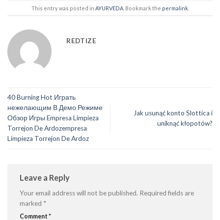
This entry was posted in
AYURVEDA
. Bookmark the
permalink
.
REDTIZE
40 Burning Hot Играть
нежелающим В Демо Режиме
Jak usunąć konto Slottica i
Обзор Игры Empresa Limpieza
uniknąć kłopotów?
Torrejon De Ardozempresa
Limpieza Torrejon De Ardoz
Leave a Reply
Your email address will not be published.
Required fields are
marked
*
Comment
*