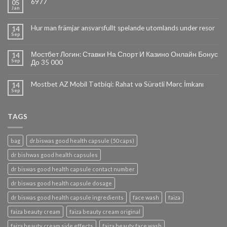
6977
05
Jan
Hur man främjar ansvarsfullt spelande utomlands under resor
14
Sep
Мостбет Логин: Ставки На Спорт И Казино Онлайн Бонус
14
Sep
До 35 000
Mostbet AZ Mobil Tətbiqi: Rahat və Sürətli Mərc İmkanı
14
Sep
TAGS
bag
dr.biswas good health capsule (50 caps)
dr bishwas good health capsules
dr biswas good health capsule contact number
dr biswas good health capsule dosage
dr biswas good health capsule ingredients
face wash
faiza
faiza beauty cream
faiza beauty cream original
faiza beauty cream side effects
faiza beauty face wash