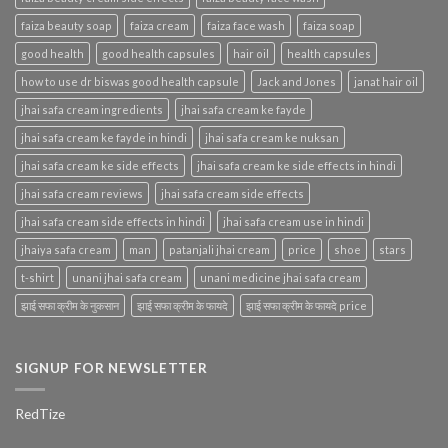
faiza beauty soap
faiza cream
faiza face wash
faiza soap
good health
good health capsules
hair oil
health capsules
how to use dr biswas good health capsule
Jack and Jones
janat hair oil
jhai safa cream ingredients
jhai safa cream ke fayde
jhai safa cream ke fayde in hindi
jhai safa cream ke nuksan
jhai safa cream ke side effects
jhai safa cream ke side effects in hindi
jhai safa cream reviews
jhai safa cream side effects
jhai safa cream side effects in hindi
jhai safa cream use in hindi
jhaiya safa cream
man
patanjali jhai cream
price
shoe
stars
t-shirt
unani jhai safa cream
unani medicine jhai safa cream
झाई सफा क्रीम के नुकसान
झाई सफा क्रीम के फायदे
झाई सफा क्रीम के फायदे price
SIGNUP FOR NEWSLETTER
RedTize