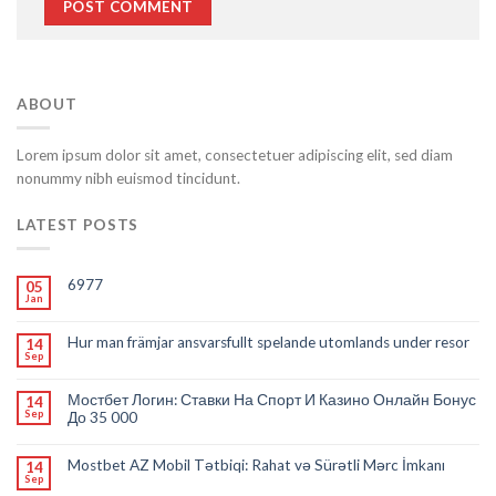
ABOUT
Lorem ipsum dolor sit amet, consectetuer adipiscing elit, sed diam
nonummy nibh euismod tincidunt.
LATEST POSTS
6977
05
Jan
Hur man främjar ansvarsfullt spelande utomlands under resor
14
Sep
Мостбет Логин: Ставки На Спорт И Казино Онлайн Бонус
14
Sep
До 35 000
Mostbet AZ Mobil Tətbiqi: Rahat və Sürətli Mərc İmkanı
14
Sep