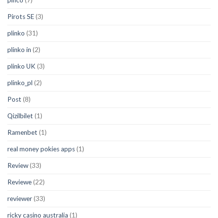
Pirots SE
(3)
plinko
(31)
plinko in
(2)
plinko UK
(3)
plinko_pl
(2)
Post
(8)
Qizilbilet
(1)
Ramenbet
(1)
real money pokies apps
(1)
Review
(33)
Reviewe
(22)
reviewer
(33)
ricky casino australia
(1)