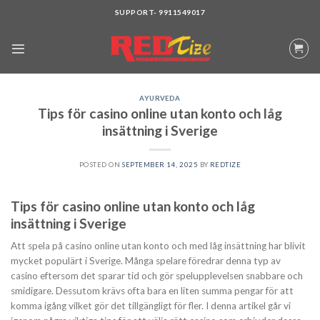
Skip
SUPPORT- 9911549017
to
content
AYURVEDA
Tips för casino online utan konto och låg
insättning i Sverige
POSTED ON
SEPTEMBER 14, 2025
BY
REDTIZE
Tips för casino online utan konto och låg
insättning i Sverige
Att spela på casino online utan konto och med låg insättning har blivit
mycket populärt i Sverige. Många spelare föredrar denna typ av
casino eftersom det sparar tid och gör spelupplevelsen snabbare och
smidigare. Dessutom krävs ofta bara en liten summa pengar för att
komma igång vilket gör det tillgängligt för fler. I denna artikel går vi