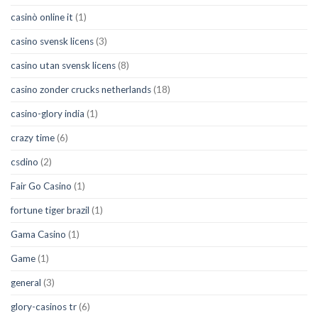
casinò online it
(1)
casino svensk licens
(3)
casino utan svensk licens
(8)
casino zonder crucks netherlands
(18)
casino-glory india
(1)
crazy time
(6)
csdino
(2)
Fair Go Casino
(1)
fortune tiger brazil
(1)
Gama Casino
(1)
Game
(1)
general
(3)
glory-casinos tr
(6)